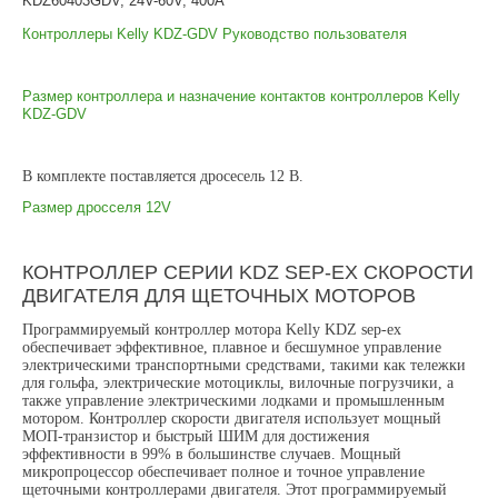
KDZ60403GDV, 24V-60V, 400A
Контроллеры Kelly KDZ-GDV Руководство пользователя
Размер контроллера и назначение контактов контроллеров Kelly
KDZ-GDV
В комплекте поставляется дросесель 12 В.
Размер дросселя 12V
КОНТРОЛЛЕР
СЕРИИ KDZ SEP-EX СКОРОСТИ
ДВИГАТЕЛЯ ДЛЯ ЩЕТОЧНЫХ МОТОРОВ
Программируемый контроллер мотора Kelly KDZ sep-ex
обеспечивает эффективное, плавное и бесшумное управление
электрическими транспортными средствами, такими как тележки
для гольфа, электрические мотоциклы, вилочные погрузчики, а
также управление электрическими лодками и промышленным
мотором. Контроллер скорости двигателя использует мощный
МОП-транзистор и быстрый ШИМ для достижения
эффективности в 99% в большинстве случаев. Мощный
микропроцессор обеспечивает полное и точное управление
щеточными контроллерами двигателя. Этот программируемый