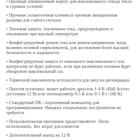
• Прочный алюминиевый корпус для максимального отвода тепла
и суровых условий.
• Прочные сильноточные клеммы и прочные авиационные
разъемы для слабого сигнала.
• Тепловая защита: отключение тока, предупреждение и
отключение при высокой температуре.
• Конфигурируемый режим тока или режим напряжения, когда
включен полевой переключатель, для достижения более высокой
безопасности и надежности.
• Конфигурируемая защита от начального максимального газа:
контроллер не будет работать, если при включении питания будет
обнаружен максимальный газ.
• Тормозной выключатель используется для запуска регенерации.
• Простая установка: может работать дроссель 1-4 В «Hall Active»
(источник 12 В) или потенциометр 0-5 К или 0-5 В (<100 К).
• Стандартный ПК / портативный компьютер для
программирования. Никаких специальных инструментов не
требуется.
• Пользовательская программа предоставляется. Легко
использовать. Без затрат для клиентов.
• Дополнительный выход на 12 В.