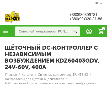
+380980309781
+380(99)320-81-88
0
ЩЁТОЧНЫЙ DC-КОНТРОЛЛЕР С
НЕЗАВИСИМЫМ
ВОЗБУЖДЕНИЕМ KDZ60403GDV,
24V-60V, 400A
Главная
/
Каталог
/
Синусные контроллеры KUNTENG
/
Контроллеры для щеточных двигателей
/
60V щёточные DC-контроллеры с независимым возбуждением
/