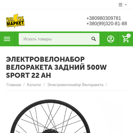
+380980309781
+380(99)320-81-88
0
ЭЛЕКТРОВЕЛОНАБОР
ВЕЛОРАКЕТА ЗАДНИЙ 500W
SPORT 22 AH
Главная
/
Каталог
/
Электровелонабор Велоракета
/