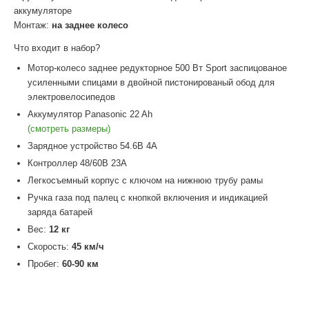
аккумуляторе
Монтаж:
на заднее колесо
Что входит в набор?
Мотор-колесо заднее редукторное 500 Вт Sport заспицованое
усиленными спицами в двойной пистонированый обод для
электровелосипедов
Аккумулятор Panasonic 22 Ah
(смотреть размеры)
Зарядное устройство 54.6В 4А
Контроллер 48/60В 23А
Легкосъемный корпус с ключом на нижнюю трубу рамы
Ручка газа под палец с кнопкой включения и индикацией
заряда батарей
Вес:
12
кг
Скорость:
45
км/ч
Пробег:
60-90
км