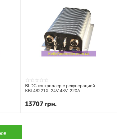
BLDC контроллер с рекуперацией
KBL48221X, 24V-48V, 220A
13707
грн.
ров