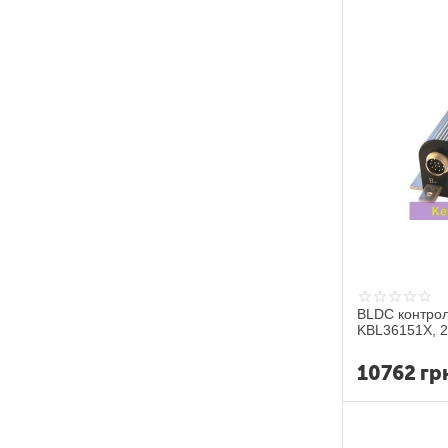
BLDC контрол
KBL36151X, 2
10762
гр