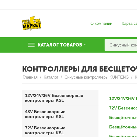
О компании
Карта с
КАТАЛОГ ТОВАРОВ
КОНТРОЛЛЕРЫ ДЛЯ БЕСЩЕТО
Главная
/
Каталог
/
Синусные контроллеры KUNTENG
/
12V/24V/36V Безсенсорные
12V/24V/36V
контроллеры KSL
72V Безсенс
48V Безсенсорные
контроллеры KSL
Безщёточные
Безщёточные
72V Безсенсорные
контроллеры KSL
Безщёточные