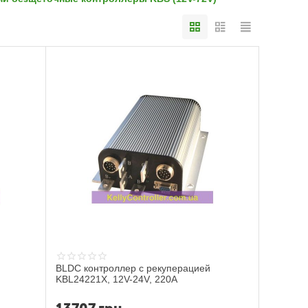
BLDC контроллер с рекуперацией
KBL24221X, 12V-24V, 220A