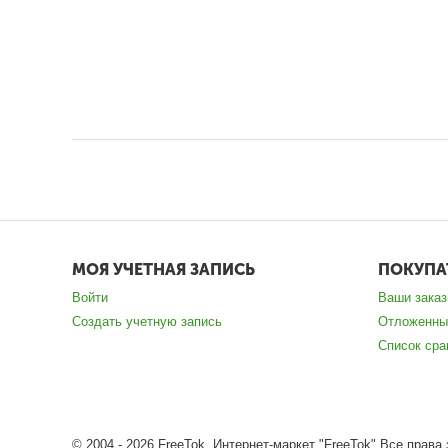
МОЯ УЧЕТНАЯ ЗАПИСЬ
ПОКУПА
Войти
Ваши зака
Создать учетную запись
Отложенны
Список сра
© 2004 - 2026 FreeTok. Интернет-маркет "FreeTok" Все пра