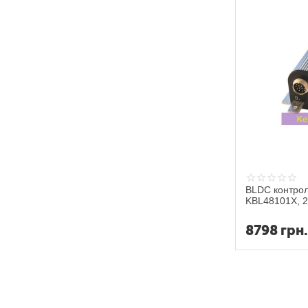
BLDC контрол
KBL48101X, 2
8798
грн