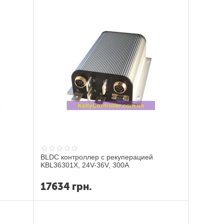
BLDC контроллер с рекуперацией
KBL36301X, 24V-36V, 300A
17634
грн.