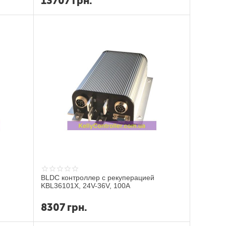
13707
грн.
BLDC контроллер с рекуперацией
KBL36101X, 24V-36V, 100A
8307
грн.