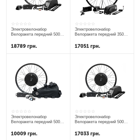
Электровелонабор
Электровелонабор
Велоракета передний 500вт
Велоракета передний 350Вт
Sport с 17,5а
17,5Ah
18789
грн.
17051
грн.
Электровелонабор
Электровелонабор
Велоракета передний 500Вт
Велоракета передний 500Вт
10,6Ah Evel
17,5 Ah
10009
грн.
17033
грн.