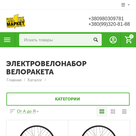
+380980309781
+380(99)320-81-88
0
ЭЛЕКТРОВЕЛОНАБОР
ВЕЛОРАКЕТА
Главная
/
Каталог
/
КАТЕГОРИИ
От А до Я