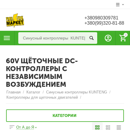
+380980309781
+380(99)320-81-88
0
60V ЩЁТОЧНЫЕ DC-
КОНТРОЛЛЕРЫ С
НЕЗАВИСИМЫМ
ВОЗБУЖДЕНИЕМ
Главная
/
Каталог
/
Синусные контроллеры KUNTENG
/
Контроллеры для щеточных двигателей
/
КАТЕГОРИИ
От А до Я