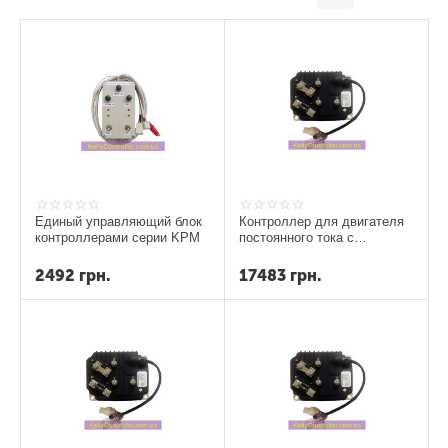
Единый управляющий блок
Контроллер для двигателя
контроллерами серии KPM
постоянного тока с
постоянным магнитом
полного моста KPM4840...
2492
грн.
17483
грн.