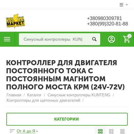
+380980309781
+380(99)320-81-88
0
КОНТРОЛЛЕР ДЛЯ ДВИГАТЕЛЯ
ПОСТОЯННОГО ТОКА С
ПОСТОЯННЫМ МАГНИТОМ
ПОЛНОГО МОСТА KPM (24V-72V)
Главная
/
Каталог
/
Синусные контроллеры KUNTENG
/
Контроллеры для щеточных двигателей
/
КАТЕГОРИИ
От А до Я