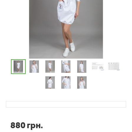
880
грн.