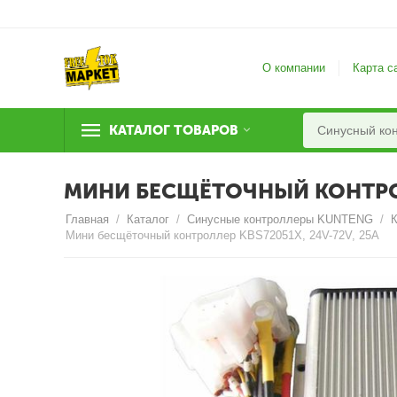
О компании
Карта с
КАТАЛОГ ТОВАРОВ
МИНИ БЕСЩЁТОЧНЫЙ КОНТРОЛЛ
Главная
/
Каталог
/
Синусные контроллеры KUNTENG
/
Мини бесщёточный контроллер KBS72051X, 24V-72V, 25A