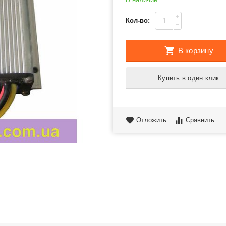
+
Кол-во:
−
В корзину
Купить в один клик
Отложить
Сравнить