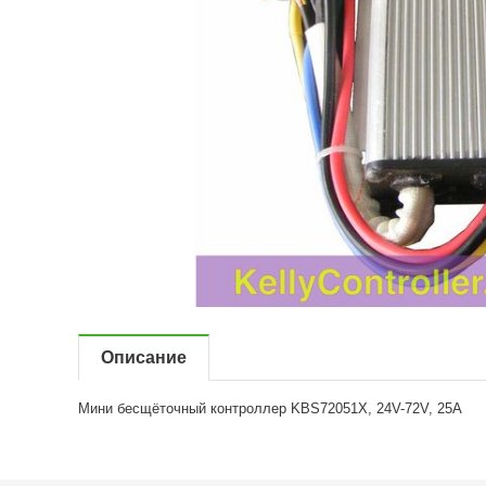
Описание
Мини бесщёточный контроллер KBS72051X, 24V-72V, 25A