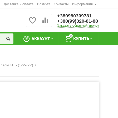
Доставка и оплата
Возврат
Контакты
Информация
+380980309781
+380(99)320-81-88
Заказать обратный звонок
0
АККАУНТ
КУПИТЬ
леры KBS (12V-72V)
/