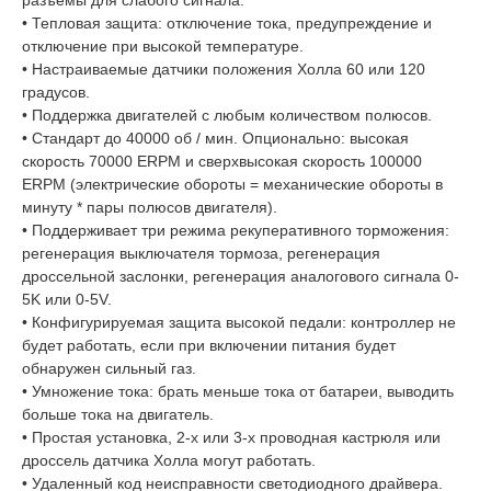
разъемы для слабого сигнала.
• Тепловая защита: отключение тока, предупреждение и
отключение при высокой температуре.
• Настраиваемые датчики положения Холла 60 или 120
градусов.
• Поддержка двигателей с любым количеством полюсов.
• Стандарт до 40000 об / мин. Опционально: высокая
скорость 70000 ERPM и сверхвысокая скорость 100000
ERPM (электрические обороты = механические обороты в
минуту * пары полюсов двигателя).
• Поддерживает три режима рекуперативного торможения:
регенерация выключателя тормоза, регенерация
дроссельной заслонки, регенерация аналогового сигнала 0-
5K или 0-5V.
• Конфигурируемая защита высокой педали: контроллер не
будет работать, если при включении питания будет
обнаружен сильный газ.
• Умножение тока: брать меньше тока от батареи, выводить
больше тока на двигатель.
• Простая установка, 2-х или 3-х проводная кастрюля или
дроссель датчика Холла могут работать.
• Удаленный код неисправности светодиодного драйвера.