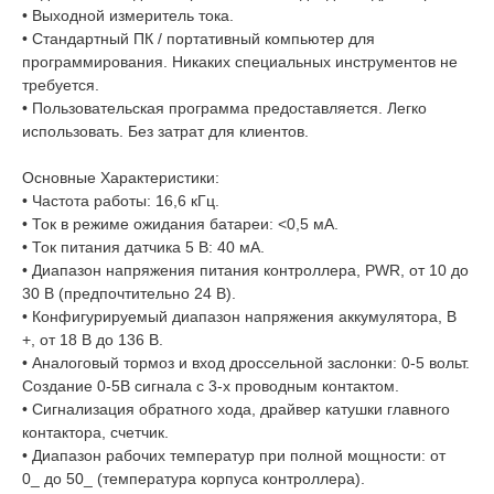
• Выходной измеритель тока.
• Стандартный ПК / портативный компьютер для
программирования. Никаких специальных инструментов не
требуется.
• Пользовательская программа предоставляется. Легко
использовать. Без затрат для клиентов.
Основные Характеристики:
• Частота работы: 16,6 кГц.
• Ток в режиме ожидания батареи: <0,5 мА.
• Ток питания датчика 5 В: 40 мА.
• Диапазон напряжения питания контроллера, PWR, от 10 до
30 В (предпочтительно 24 В).
• Конфигурируемый диапазон напряжения аккумулятора, B
+, от 18 В до 136 В.
• Аналоговый тормоз и вход дроссельной заслонки: 0-5 вольт.
Создание 0-5В сигнала с 3-х проводным контактом.
• Сигнализация обратного хода, драйвер катушки главного
контактора, счетчик.
• Диапазон рабочих температур при полной мощности: от
0
_
до 50_ (температура корпуса контроллера).