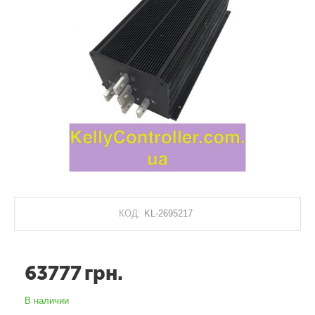
КОД:
KL-2695217
63777
грн.
В наличии