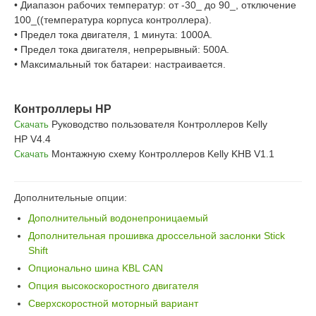
• Диапазон рабочих температур: от -30
_
до 90_, отключение
100
_
((температура корпуса контроллера).
• Предел тока двигателя, 1 минута: 1000А.
• Предел тока двигателя, непрерывный: 500А.
• Максимальный ток батареи: настраивается.
Контроллеры HP
Руководство пользователя
Контроллеров
Kelly
Скачать
HP
V4.4
Монтажную схему
Контроллеров
Kelly KHB
V1.1
Скачать
Дополнительные опции:
Дополнительный водонепроницаемый
Дополнительная прошивка дроссельной заслонки Stick
Shift
Опционально шина KBL CAN
Опция высокоскоростного двигателя
Сверхскоростной моторный вариант