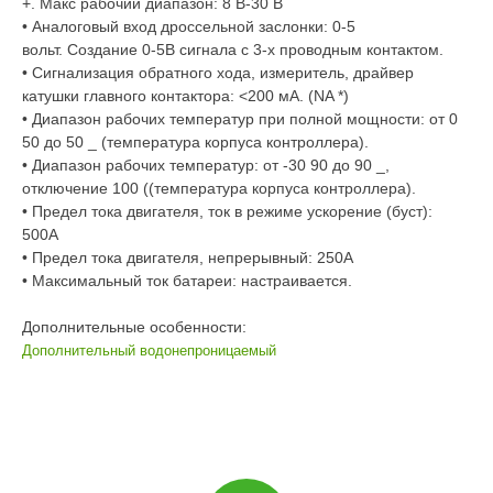
+.
Макс рабочий диапазон: 8 В-30 В
• Аналоговый вход дроссельной заслонки: 0-5
вольт.
Создание 0-5В сигнала с 3-х проводным контактом.
• Сигнализация обратного хода, измеритель, драйвер
катушки главного контактора: <200 мА. (NA *)
• Диапазон рабочих температур при полной мощности: от 0
50 до 50 _ (температура корпуса контроллера).
• Диапазон рабочих температур: от -30 90 до 90 _,
отключение 100 ((температура корпуса контроллера).
• Предел тока двигателя, ток в режиме ускорение (буст):
500А
• Предел тока двигателя, непрерывный: 250А
• Максимальный ток батареи: настраивается.
Дополнительные особенности:
Дополнительный водонепроницаемый