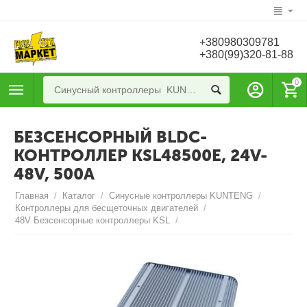
+380980309781
+380(99)320-81-88
0
БЕЗСЕНСОРНЫЙ BLDC-
КОНТРОЛЛЕР KSL48500E, 24V-
48V, 500A
Главная
/
Каталог
/
Синусные контроллеры KUNTENG
/
Контроллеры для бесщеточных двигателей
/
48V Безсенсорные контроллеры KSL
/