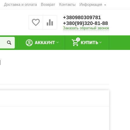
Доставка и оплата
Возврат
Контакты
Информация
+380980309781
+380(99)320-81-88
Заказать обратный звонок
0
АККАУНТ
КУПИТЬ
I