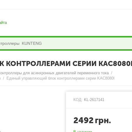
айта
 КОНТРОЛЛЕРАМИ СЕРИИ KAC8080
Контроллеры для асинхронных двигателей переменного тока
/
в
/
Единый управляющий блок контроллерами серии KAC8080I
КОД:
KL-2617141
2492
грн.
В наличии