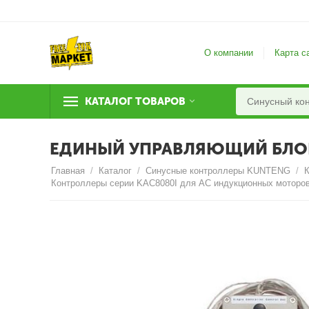
О компании
Карта с
КАТАЛОГ ТОВАРОВ
ЕДИНЫЙ УПРАВЛЯЮЩИЙ БЛОК
Главная
/
Каталог
/
Синусные контроллеры KUNTENG
/
Контроллеры серии KAC8080I для AC индукционных моторо