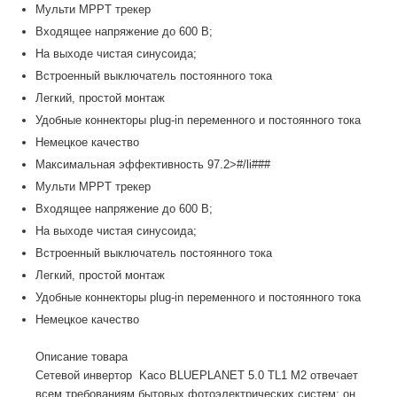
Мульти MPPT трекер
Входящее напряжение до 600 В;
На выходе чистая синусоида;
Встроенный выключатель постоянного тока
Легкий, простой монтаж
Удобные коннекторы plug-in переменного и постоянного тока
Немецкое качество
Максимальная эффективность 97.2>#/li###
Мульти MPPT трекер
Входящее напряжение до 600 В;
На выходе чистая синусоида;
Встроенный выключатель постоянного тока
Легкий, простой монтаж
Удобные коннекторы plug-in переменного и постоянного тока
Немецкое качество
Описание товара
Сетевой инвертор Kaco BLUEPLANET 5.0 TL1 M2 отвечает
всем требованиям бытовых фотоэлектрических систем: он