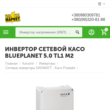
+380980309781
+380(99)320-81-88
0
ИНВЕРТОР СЕТЕВОЙ KACO
BLUEPLANET 5.0 TL1 M2
Главная
/
Каталог
/
Инверторы
/
Сетевые инверторы GROWATT , Kaco Powador
/