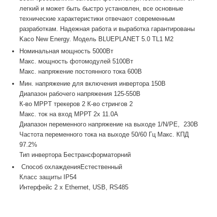
легкий и может быть быстро установлен, все основные
технические характеристики отвечают современным
разработкам. Надежная работа и выработка гарантированы
Kaco New Energy. Модель BLUEPLANET 5.0 TL1 M2
Номинальная мощность 5000Вт
Макс. мощность фотомодулей 5100Вт
Макс. напряжение постоянного тока 600В
Мин. напряжение для включения инвертора 150В
Диапазон рабочего напряжения 125-550В
К-во MPPT трекеров 2 К-во стрингов 2
Макс. ток на вход МРРТ 2х 11.0А
Диапазон переменного напряжение на выходе 1/N/PE, 230В
Частота переменного тока на выходе 50/60 Гц Макс. КПД
97.2%
Тип инвертора Бестрансформаторний
Способ охлажденияЕстественный
Класс защиты IP54
Интерфейс 2 x Ethernet, USB, RS485